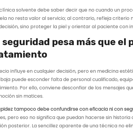
clínica solvente debe saber decir que no cuando un proc
la no resta valor al servicio; al contrario, refleja criteri
decisión, sino proteger la piel y orientar al paciente con
 seguridad pesa más que el p
atamiento
ecio influye en cualquier decisión, pero en medicina estéti
baja puede esconder falta de personal cualificado, equipo
imiento. Por ello, conviene desconfiar de los mensajes q
oción sin matices.
apidez tampoco debe confundirse con eficacia ni con seg
es, pero eso no significa que puedan hacerse sin historia
sión posterior. La sencillez aparente de una técnica no eli