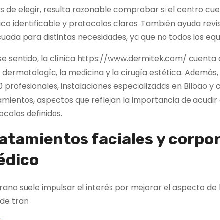
s de elegir, resulta razonable comprobar si el centro cue
co identificable y protocolos claros. También ayuda revisa
uada para distintas necesidades, ya que no todos los equi
se sentido, la clínica https://www.dermitek.com/ cuenta 
a dermatología, la medicina y la cirugía estética. Ademá
0 profesionales, instalaciones especializadas en Bilbao y c
amientos, aspectos que reflejan la importancia de acudir 
ocolos definidos.
atamientos faciales y corpor
édico
erano suele impulsar el interés por mejorar el aspecto de l
 de tran