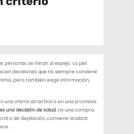
 criterio
 personas se miran al espejo. La piel
recen decisiones que no siempre conviene
ítima, pero también exige información,
en una oferta atractiva o en una promesa
 es una decisión de salud
, no una compra
poral o de depilación, conviene analizar
ece.