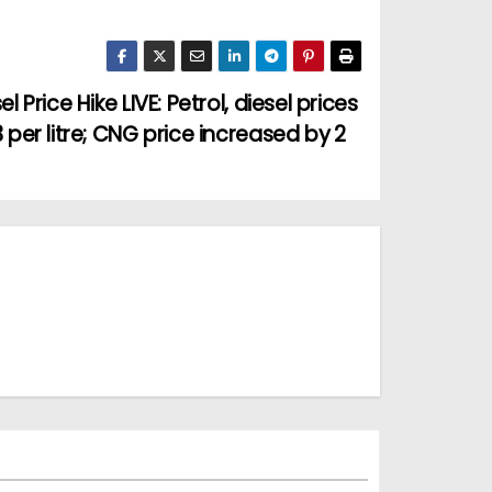
el Price Hike LIVE: Petrol, diesel prices
3 per litre; CNG price increased by ₹2