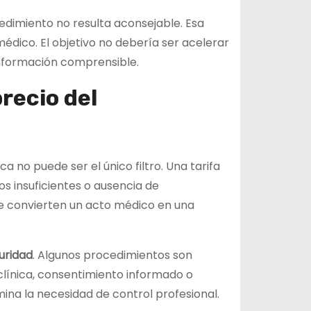
edimiento no resulta aconsejable. Esa
o médico. El objetivo no debería ser acelerar
 información comprensible.
recio del
ca no puede ser el único filtro. Una tarifa
s insuficientes o ausencia de
ue convierten un acto médico en una
uridad
. Algunos procedimientos son
 clínica, consentimiento informado o
mina la necesidad de control profesional.