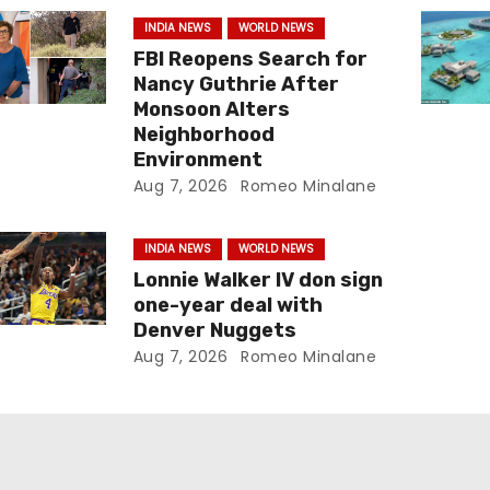
INDIA NEWS
WORLD NEWS
FBI Reopens Search for
Nancy Guthrie After
Monsoon Alters
Neighborhood
Environment
Aug 7, 2026
Romeo Minalane
INDIA NEWS
WORLD NEWS
Lonnie Walker IV don sign
one-year deal with
Denver Nuggets
Aug 7, 2026
Romeo Minalane