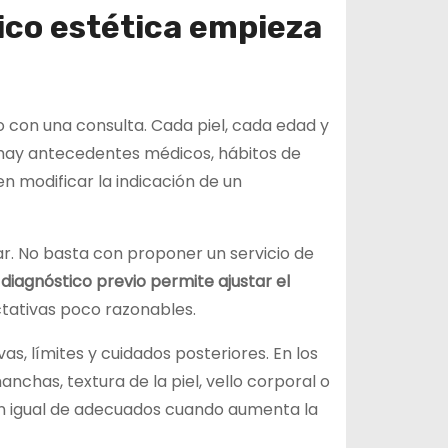
ico estética empieza
o con una consulta. Cada piel, cada edad y
 hay antecedentes médicos, hábitos de
n modificar la indicación de un
car. No basta con proponer un servicio de
 diagnóstico previo permite ajustar el
ctativas poco razonables.
s, límites y cuidados posteriores. En los
chas, textura de la piel, vello corporal o
on igual de adecuados cuando aumenta la