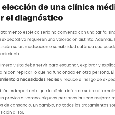
 elección de una clínica méd
r el diagnóstico
ratamiento estético serio no comienza con una tarifa, sin
 expectativa requieren una valoración distinta. Además,
sición solar, medicación o sensibilidad cutánea que puede
edimiento.
rimera visita debe servir para escuchar, explorar y expli
 ni con replicar lo que ha funcionado en otra persona.
El
amiento a necesidades reales
y reduce el riesgo de expe
ién es importante que la clínica informe sobre alternativa
s previos al verano, algunas personas buscan mejorar man
os de cansancio. En cambio, no todos los tratamientos s
ición al sol.