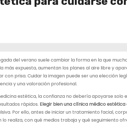
tética para cuidarse con
legada del verano suele cambiar la forma en la que muchas
a más expuesta, aumentan los planes al aire libre y apa
r con prisa. Cuidar la imagen puede ser una elección leg
encia y una valoración profesional.
edicina estética, la confianza no debería apoyarse solo 
esultados rápidos.
Elegir bien una clínica médico estética
siva. Por ello, antes de iniciar un tratamiento facial, cor
n lo realiza, con qué medios trabaja y qué seguimiento ofr