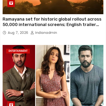
Ramayana set for historic global rollout across
50,000 international screens; English trailer
unveiled
Aug 7, 2026
Indianadmin
ENTERTAINMENT