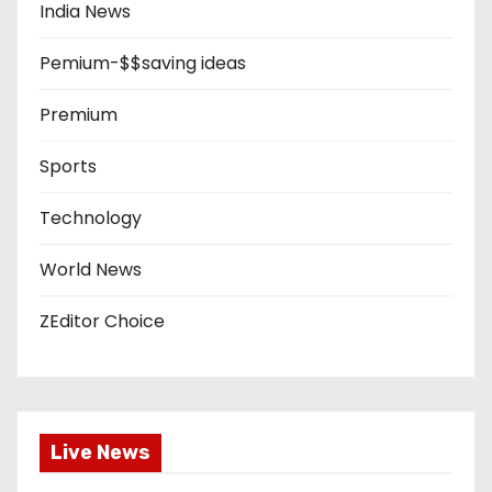
India News
Pemium-$$saving ideas
Premium
Sports
Technology
World News
ZEditor Choice
Live News