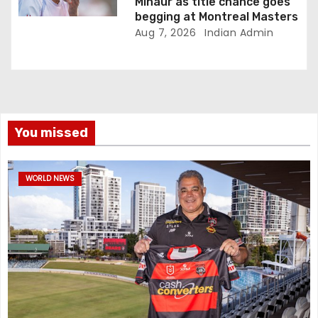
Minaur as title chance goes
begging at Montreal Masters
Aug 7, 2026
Indian Admin
You missed
WORLD NEWS