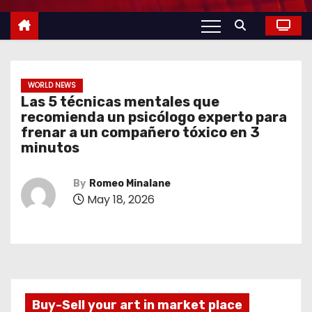
WORLD NEWS
Las 5 técnicas mentales que
recomienda un psicólogo experto para
frenar a un compañero tóxico en 3
minutos
By
Romeo Minalane
May 18, 2026
Buy-Sell your art in market place