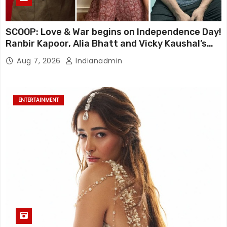
SCOOP: Love & War begins on Independence Day!
Ranbir Kapoor, Alia Bhatt and Vicky Kaushal’s
FIRST LOOKS to drop on August 15
Aug 7, 2026
Indianadmin
ENTERTAINMENT