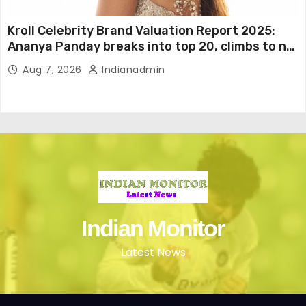
Kroll Celebrity Brand Valuation Report 2025:
Ananya Panday breaks into top 20, climbs to no
19
Aug 7, 2026
Indianadmin
Indian Monitor
Latest News